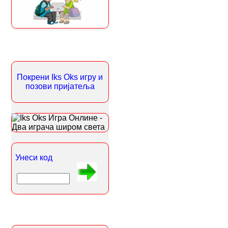
Покрени Iks Oks игру и
позови пријатеља
Унеси код